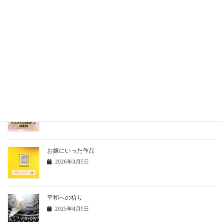
曼荼羅アート個展新聞掲載
2026年3月6日
マインドフル曼荼羅アート上級
2026年3月6日
マインドフル曼荼羅アート初級
2026年3月5日
お嫁にいった作品
2026年3月5日
平和への祈り
2025年8月9日