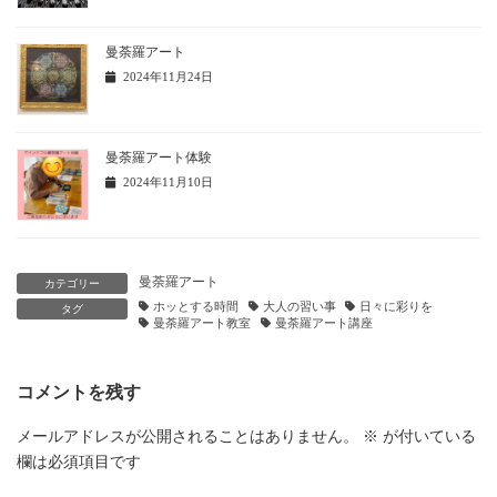
曼荼羅アート
2024年11月24日
曼荼羅アート体験
2024年11月10日
曼荼羅アート
カテゴリー
ホッとする時間
大人の習い事
日々に彩りを
タグ
曼荼羅アート教室
曼荼羅アート講座
コメントを残す
メールアドレスが公開されることはありません。
※
が付いている
欄は必須項目です