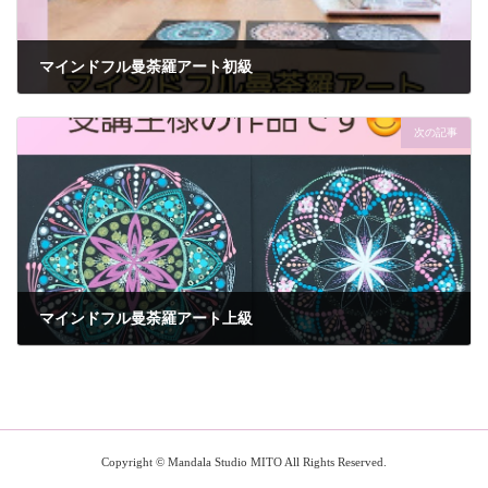
マインドフル曼荼羅アート初級
2026年3月5日
次の記事
マインドフル曼荼羅アート上級
2026年3月6日
Copyright © Mandala Studio MITO All Rights Reserved.